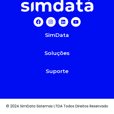
SimData
Soluções
Suporte
© 2024 SimData Sistemas LTDA Todos Direitos Reservado