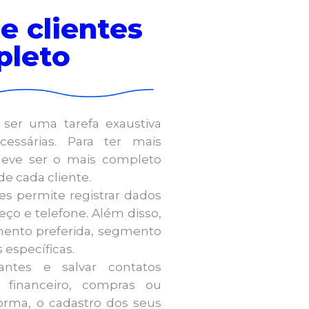
e clientes
pleto
 ser uma tarefa exaustiva
cessárias. Para ter mais
 deve ser o mais completo
de cada cliente.
es permite registrar dados
eço e telefone. Além disso,
mento preferida, segmento
 específicas.
antes e salvar contatos
o financeiro, compras ou
orma, o cadastro dos seus