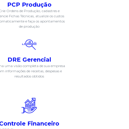
PCP Produção
Crie Ordens de Produção, cadastres e
encie Fichas Técnicas, atualize os custos
omaticamente e faça os apontamentos
de produção
DRE Gerencial
ha uma visão completa de sua empresa
om informações de receitas, despesas e
resultados obtidos
Controle Financeiro