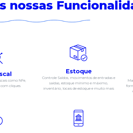
s nossas
Funcionalid
Estoque
scal
Controle Saldos, movimentos de entradas e
cais como NFe,
Man
saídas, estoque mínimo e máximo,
com cliques.
for
inventário, locais de estoque e muito mais