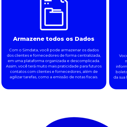
Armazene todos os Dados
Com o Simdata, você pode armazenar os dados
dos clientes e fornecedores de forma centralizada,
Você
em uma plataforma organizada e descomplicada.
n
Assim, você terá muito mais praticidade para futuros
infor
contatos com clientes e fornecedores, além de
bolet
agilizar tarefas, como a emissão de notas fiscais.
da sua 