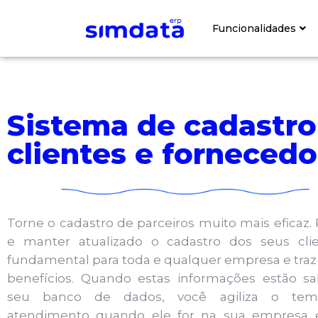
Funcionalidades​
Sistema de cadastro
clientes e fornecedo
Torne o cadastro de parceiros muito mais eficaz. 
e manter atualizado o cadastro dos seus cli
fundamental para toda e qualquer empresa e traz
benefícios. Quando estas informações estão sa
seu banco de dados, você agiliza o te
atendimento quando ele for na sua empresa 