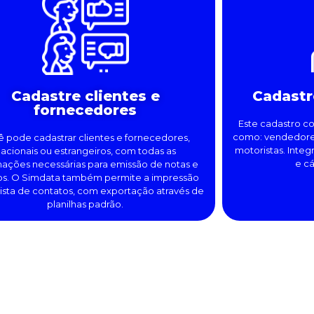
Cadastre clientes e
Cadastr
fornecedores
Este cadastro co
como: vendedores
 pode cadastrar clientes e fornecedores,
motoristas. Inte
acionais ou estrangeiros, com todas as
e c
mações necessárias para emissão de notas e
os. O Simdata também permite a impressão
lista de contatos, com exportação através de
planilhas padrão.