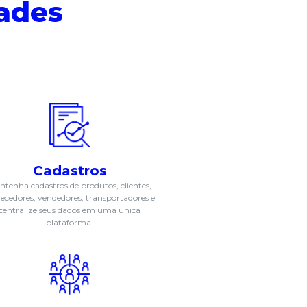
ades
Cadastros
tenha cadastros de produtos, clientes,
necedores, vendedores, transportadores e
centralize seus dados em uma única
plataforma.