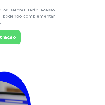
 os setores terão acesso
tes, podendo complementar
.
stração