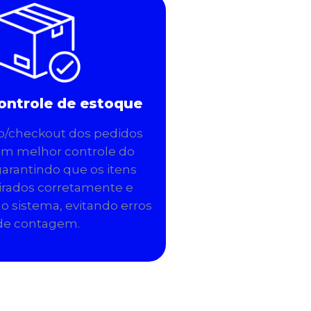
ontrole de estoque
o/checkout dos pedidos
um melhor controle do
garantindo que os itens
irados corretamente e
no sistema, evitando erros
de contagem.