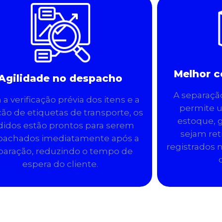
Melhor c
Agilidade no despacho
A separaçã
a verificação prévia dos itens e a
permite 
ão de etiquetas de transporte, os
estoque, 
didos estão prontos para serem
sejam ret
pachados imediatamente após a
registrados 
paração, reduzindo o tempo de
espera do cliente.