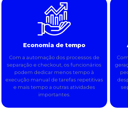
Economia de tempo
Com a automação dos processos de
Com 
separação e checkout, os funcionários
geraç
podem dedicar menos tempo à
pe
execução manual de tarefas repetitivas
des
e mais tempo a outras atividades
se
importantes.